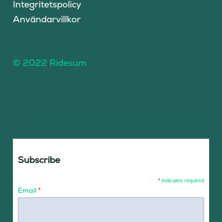
Integritetspolicy
Användarvillkor
© 2022 Ridesum
Subscribe
*
indicates required
Email
*