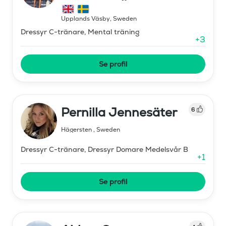
Upplands Väsby
,
Sweden
Dressyr C-tränare, Mental träning
+
3
Se profil
Pernilla Jennesäter
6
Hägersten
,
Sweden
Dressyr C-tränare, Dressyr Domare Medelsvår B
+
1
Se profil