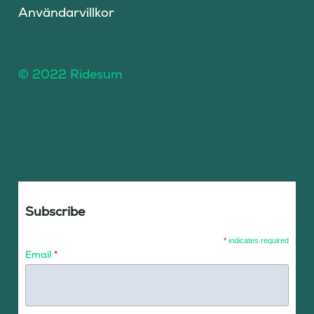
Användarvillkor
© 2022 Ridesum
Subscribe
*
indicates required
Email
*