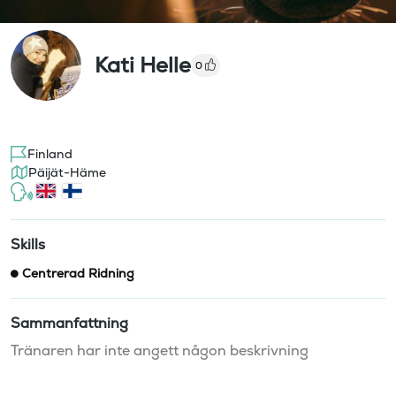
Kati Helle
0
Finland
Päijät-Häme
Skills
Centrerad Ridning
Sammanfattning
Tränaren har inte angett någon beskrivning