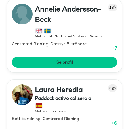
Annelie Andersson-
2
Beck
Mullica Hill, NJ
,
United States of America
Centrerad Ridning, Dressyr B-tränare
+
7
Se profil
Laura Heredia
2
Paddock activo collserola
Molins de rei
,
Spain
Bettlös ridning, Centrerad Ridning
+
6