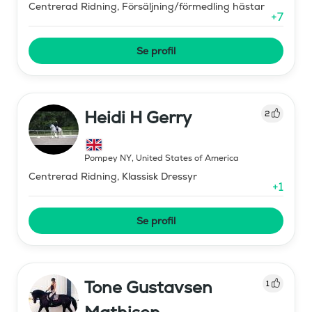
Centrerad Ridning, Försäljning/förmedling hästar
+
7
Se profil
Heidi H Gerry
2
Pompey NY
,
United States of America
Centrerad Ridning, Klassisk Dressyr
+
1
Se profil
Tone Gustavsen
1