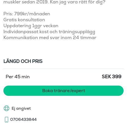
muskler sedan 2019. Kan jag vara rätt för dig? 

Pris: 799kr/månaden 

Gratis konsultation 

Uppdatering 1ggr veckan 

Individanpassat kost och träningsupplägg 

Kommunikation med svar inom 24 timmar 
LÄNGD OCH PRIS
Per 45 min
SEK
399
Boka tränare/expert
Ej angivet
0706433844