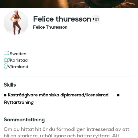
Felice thuresson
1
Felice Thuresson
Sweden
Karlstad
Värmland
Skills
Kostrådgivare människa diplomerad/licensierad
,
Ryttarträning
Sammanfattning
Om du hittat hit är du förmodligen intresserad av att 
bli en starkare, uthålligare och bättre ryttare. Att 