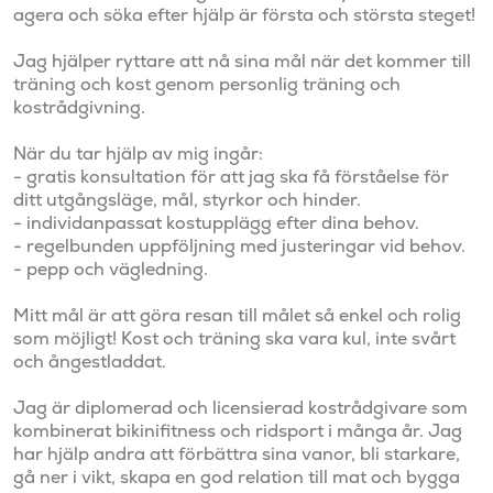
agera och söka efter hjälp är första och största steget! 

Jag hjälper ryttare att nå sina mål när det kommer till 
träning och kost genom personlig träning och 
kostrådgivning. 

När du tar hjälp av mig ingår: 

- gratis konsultation för att jag ska få förståelse för 
ditt utgångsläge, mål, styrkor och hinder. 

- individanpassat kostupplägg efter dina behov. 

- regelbunden uppföljning med justeringar vid behov. 

- pepp och vägledning. 

Mitt mål är att göra resan till målet så enkel och rolig 
som möjligt! Kost och träning ska vara kul, inte svårt 
och ångestladdat.

Jag är diplomerad och licensierad kostrådgivare som 
kombinerat bikinifitness och ridsport i många år. Jag 
har hjälp andra att förbättra sina vanor, bli starkare, 
gå ner i vikt, skapa en god relation till mat och bygga 