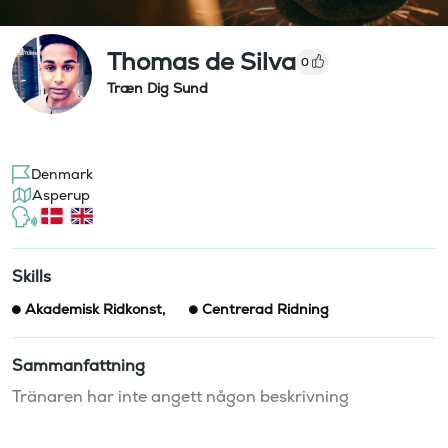
Thomas de Silva
0
Træn Dig Sund
Denmark
Asperup
Skills
Akademisk Ridkonst
,
Centrerad Ridning
Sammanfattning
Tränaren har inte angett någon beskrivning