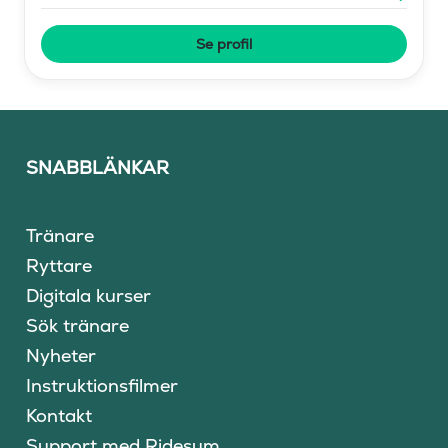
Se profil
SNABBLÄNKAR
Tränare
Ryttare
Digitala kurser
Sök tränare
Nyheter
Instruktionsfilmer
Kontakt
Support med Ridesum