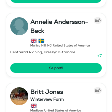
Annelie Andersson-
2
Beck
Mullica Hill, NJ
,
United States of America
Centrerad Ridning, Dressyr B-tränare
+
7
Se profil
Britt Jones
2
Winterview Farm
Madison
,
United States of America