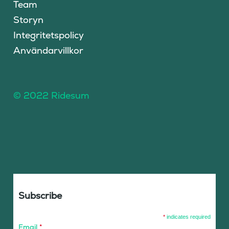
Team
Storyn
Integritetspolicy
Användarvillkor
© 2022 Ridesum
Subscribe
*
indicates required
Email
*