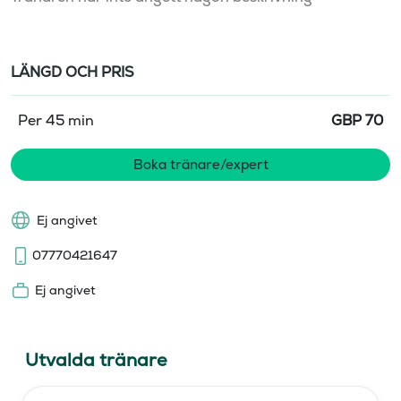
LÄNGD OCH PRIS
Per 45 min
GBP
70
Boka tränare/expert
Ej angivet
07770421647
Ej angivet
Utvalda tränare