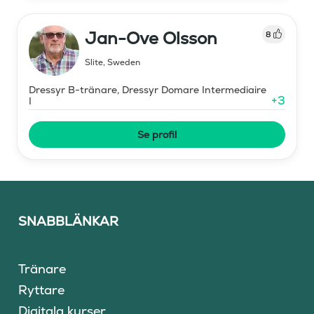
Jan-Ove Olsson
8
Slite
,
Sweden
Dressyr B-tränare, Dressyr Domare Intermediaire
+
3
I
Se profil
SNABBLÄNKAR
Tränare
Ryttare
Digitala kurser