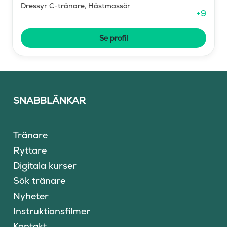
Dressyr C-tränare, Hästmassör
+
9
Se profil
SNABBLÄNKAR
Tränare
Ryttare
Digitala kurser
Sök tränare
Nyheter
Instruktionsfilmer
Kontakt