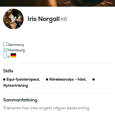
Iris Norgall
0
Germany
Hamburg
Skills
Equi-fysioterapeut
,
Rörelseanalys - häst
,
Ryttarträning
Sammanfattning
Tränaren har inte angett någon beskrivning