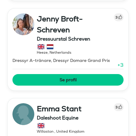
Jenny Broft-
3
Schreven
Dressuurstal Schreven
Heeze
,
Netherlands
Dressyr A-tränare, Dressyr Domare Grand Prix
+
3
Se profil
Emma Stant
3
Daleshoot Equine
Willaston
,
United Kingdom