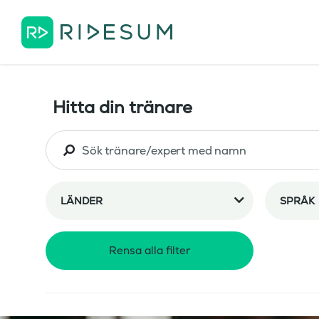
Hitta din tränare
LÄNDER
SPRÅK
Rensa alla filter