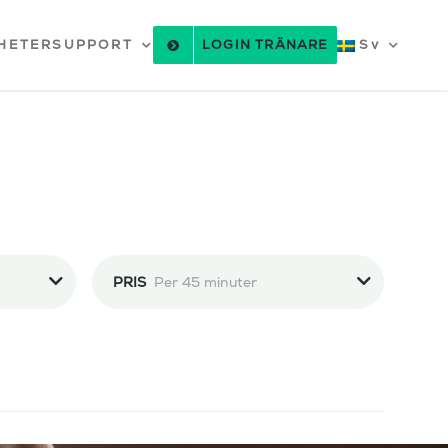
HETER
SUPPORT
LOGIN TRÄNARE
Sv
PRIS
Per 45 minuter