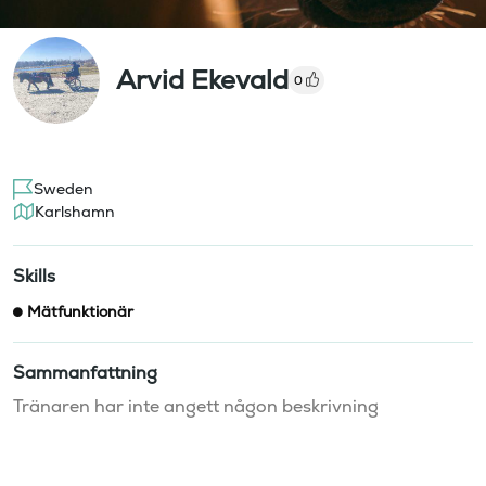
Arvid Ekevald
0
Sweden
Karlshamn
Skills
Mätfunktionär
Sammanfattning
Tränaren har inte angett någon beskrivning