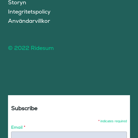
Storyn
Integritetspolicy
Användarvillkor
© 2022 Ridesum
Subscribe
*
indicates required
Email
*