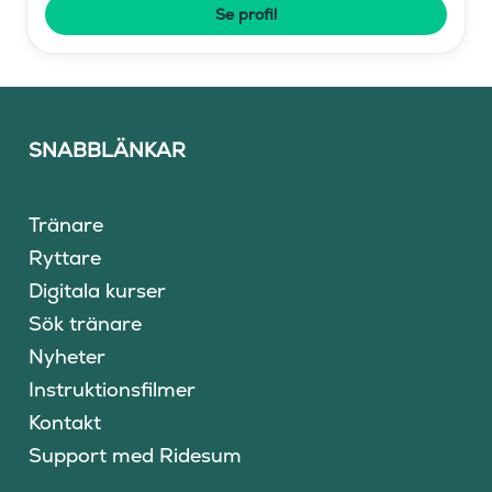
Se profil
SNABBLÄNKAR
Tränare
Ryttare
Digitala kurser
Sök tränare
Nyheter
Instruktionsfilmer
Kontakt
Support med Ridesum