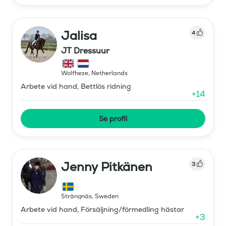
Jalisa
4
JT Dressuur
Wolfheze
,
Netherlands
Arbete vid hand, Bettlös ridning
+
14
Se profil
Jenny Pitkänen
3
Strängnäs
,
Sweden
Arbete vid hand, Försäljning/förmedling hästar
+
3