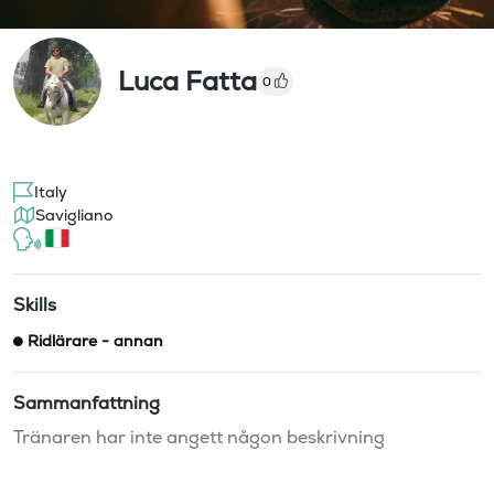
Luca Fatta
0
Italy
Savigliano
Skills
Ridlärare - annan
Sammanfattning
Tränaren har inte angett någon beskrivning