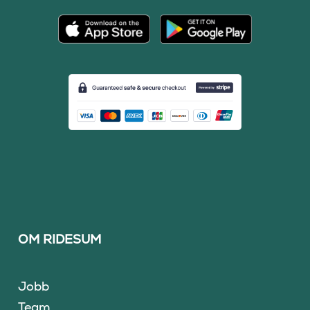
OM RIDESUM
Jobb
Team