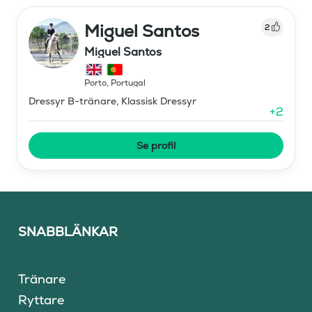
Miguel Santos
2
Miguel Santos
Porto
,
Portugal
Dressyr B-tränare, Klassisk Dressyr
+
2
Se profil
SNABBLÄNKAR
Tränare
Ryttare