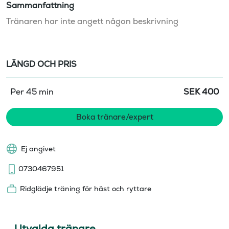
Sammanfattning
Tränaren har inte angett någon beskrivning
LÄNGD OCH PRIS
Per 45 min
SEK
400
Boka tränare/expert
Ej angivet
0730467951
Ridglädje träning för häst och ryttare
Utvalda tränare