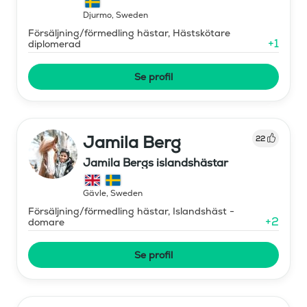
Djurmo
,
Sweden
Försäljning/förmedling hästar, Hästskötare
+
1
diplomerad
Se profil
Jamila Berg
22
Jamila Bergs islandshästar
Gävle
,
Sweden
Försäljning/förmedling hästar, Islandshäst -
+
2
domare
Se profil