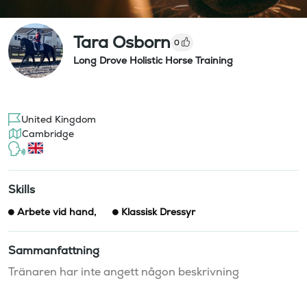
Tara Osborn
0
Long Drove Holistic Horse Training
United Kingdom
Cambridge
Skills
Arbete vid hand
,
Klassisk Dressyr
Sammanfattning
Tränaren har inte angett någon beskrivning