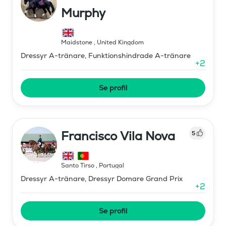
Murphy
Maidstone
,
United Kingdom
Dressyr A-tränare, Funktionshindrade A-tränare
+
2
Se profil
Francisco Vila Nova
5
Santo Tirso
,
Portugal
Dressyr A-tränare, Dressyr Domare Grand Prix
+
2
Se profil