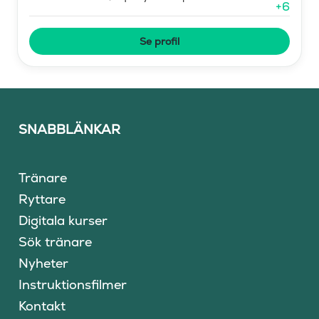
+
6
Se profil
SNABBLÄNKAR
Tränare
Ryttare
Digitala kurser
Sök tränare
Nyheter
Instruktionsfilmer
Kontakt