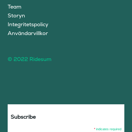
Team
Storyn
Integritetspolicy
Användarvillkor
© 2022 Ridesum
Subscribe
*
indicates required