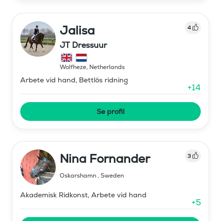
Jalisa
4
JT Dressuur
Wolfheze
,
Netherlands
Arbete vid hand, Bettlös ridning
+
14
Se profil
Nina Fornander
3
Oskarshamn
,
Sweden
Akademisk Ridkonst, Arbete vid hand
+
5