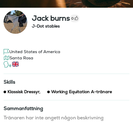
Jack burns
0
J-Dot stables
United States of America
Santa Rosa
Skills
Klassisk Dressyr
,
Working Equitation A-tränare
Sammanfattning
Tränaren har inte angett någon beskrivning