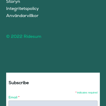
Storyn
Integritetspolicy
Användarvillkor
© 2022 Ridesum
Subscribe
*
indicates required
Email
*