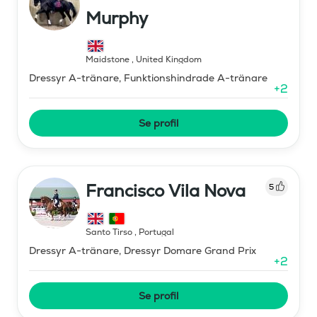
Murphy
Maidstone
,
United Kingdom
Dressyr A-tränare, Funktionshindrade A-tränare
+
2
Se profil
Francisco Vila Nova
5
Santo Tirso
,
Portugal
Dressyr A-tränare, Dressyr Domare Grand Prix
+
2
Se profil