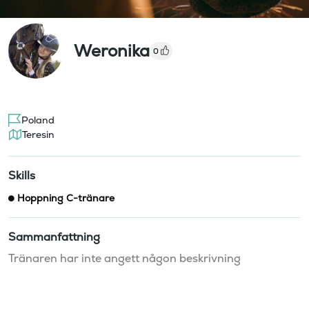
Weronika
0
Poland
Teresin
Skills
Hoppning C-tränare
Sammanfattning
Tränaren har inte angett någon beskrivning