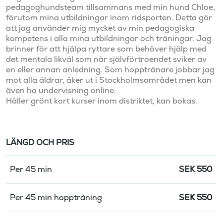
pedagoghundsteam tillsammans med min hund Chloe, 
förutom mina utbildningar inom ridsporten. Detta gör 
att jag använder mig mycket av min pedagogiska 
kompetens i alla mina utbildningar och träningar. Jag 
brinner för att hjälpa ryttare som behöver hjälp med 
det mentala likväl som när självförtroendet sviker av 
en eller annan anledning. Som hopptränare jobbar jag 
mot alla åldrar, åker ut i Stockholmsområdet men kan 
även ha undervisning online. 

Håller grönt kort kurser inom distriktet, kan bokas. 
LÄNGD OCH PRIS
Per 45 min
SEK
550
Per 45 min hoppträning
SEK
550