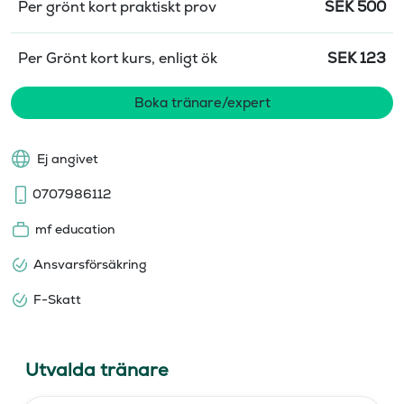
Per grönt kort praktiskt prov
SEK
500
Per Grönt kort kurs, enligt ök
SEK
123
Boka tränare/expert
Ej angivet
0707986112
mf education
Ansvarsförsäkring
F-Skatt
Utvalda tränare