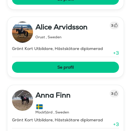
Alice Arvidsson
3
Orust
,
Sweden
Grönt Kort Utbildare, Hästskötare diplomerad
+
3
Se profil
Anna Finn
3
Mockfjärd
,
Sweden
Grönt Kort Utbildare, Hästskötare diplomerad
+
3