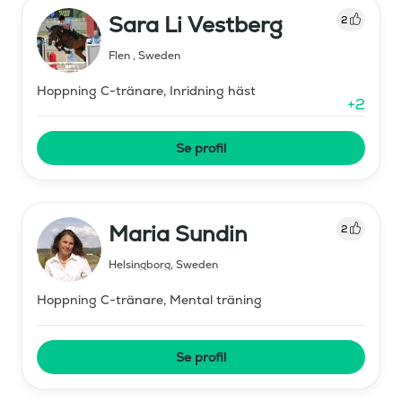
Sara Li Vestberg
2
Flen
,
Sweden
Hoppning C-tränare, Inridning häst
+
2
Se profil
Maria Sundin
2
Helsingborg
,
Sweden
Hoppning C-tränare, Mental träning
Se profil