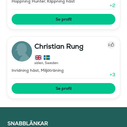
Hoppning Hunter, Klippning häst
+
2
Se profil
Christian Rung
1
sälen
,
Sweden
Inridning häst, Miljöträning
+
3
Se profil
SNABBLÄNKAR