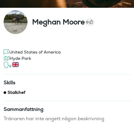
Meghan Moore
0
United States of America
Hyde Park
Skills
Stallchef
Sammanfattning
Tränaren har inte angett någon beskrivning