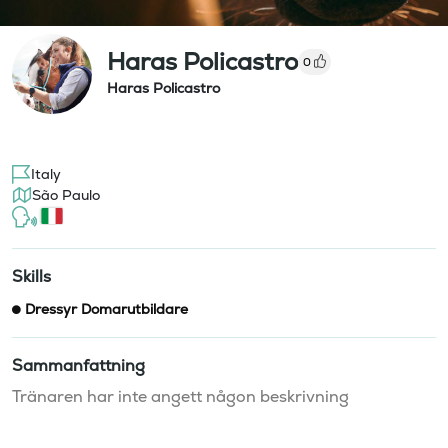
Haras Policastro
0
Haras Policastro
Italy
São Paulo
Skills
Dressyr Domarutbildare
Sammanfattning
Tränaren har inte angett någon beskrivning