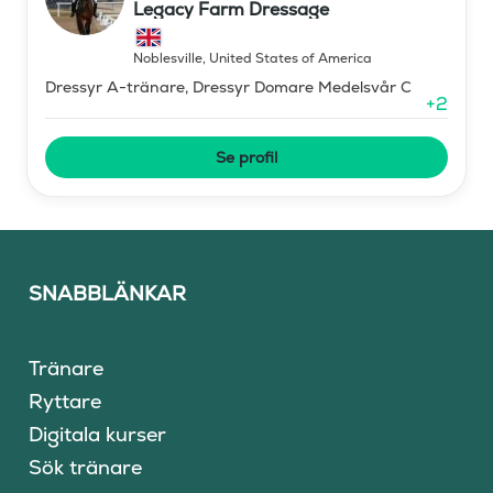
Legacy Farm Dressage
Noblesville
,
United States of America
Dressyr A-tränare, Dressyr Domare Medelsvår C
+
2
Se profil
SNABBLÄNKAR
Tränare
Ryttare
Digitala kurser
Sök tränare