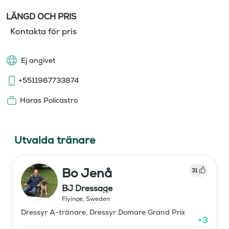
LÄNGD OCH PRIS
Kontakta för pris
Ej angivet
+5511967733874
Haras Policastro
Utvalda tränare
Bo Jenå
31
BJ Dressage
Flyinge
,
Sweden
Dressyr A-tränare, Dressyr Domare Grand Prix
+
3